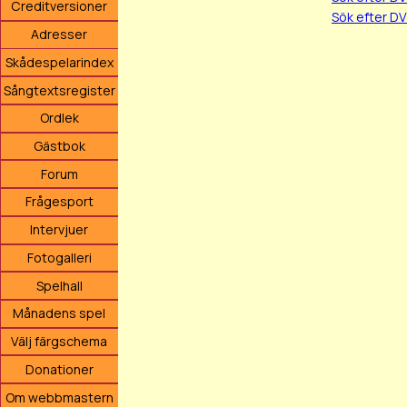
Creditversioner
Sök efter D
Adresser
Skådespelarindex
Sångtextsregister
Ordlek
Gästbok
Forum
Frågesport
Intervjuer
Fotogalleri
Spelhall
Månadens spel
Välj färgschema
Donationer
Om webbmastern