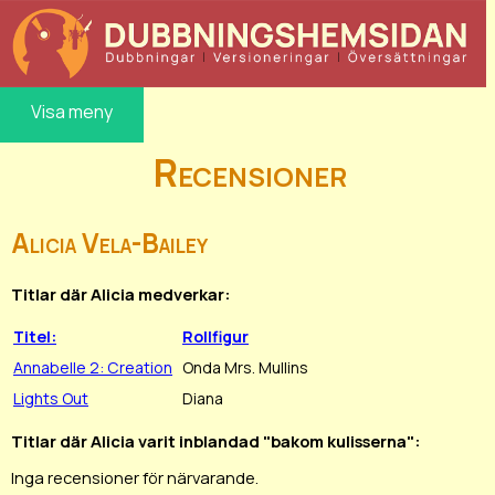
Visa meny
Recensioner
Alicia Vela-Bailey
Titlar där Alicia medverkar:
Titel:
Rollfigur
Annabelle 2: Creation
Onda Mrs. Mullins
Lights Out
Diana
Titlar där Alicia varit inblandad "bakom kulisserna":
Inga recensioner för närvarande.