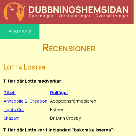
Visa meny
Recensioner
Lotta Losten
Titlar där Lotta medverkar:
Titel:
Rollfigur
Annabelle 2: Creation
Adoptionsförmedlaren
Lights Out
Esther
Shazam!
Dr. Lynn Crosby
Titlar där Lotta varit inblandad "bakom kulisserna":