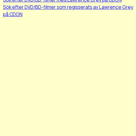
Sök efter DVD/BD-filmer som regisserats av Lawrence Grey
på CDON