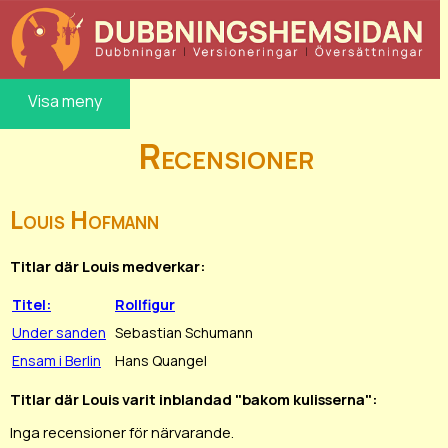
Visa meny
Recensioner
Louis Hofmann
Titlar där Louis medverkar:
Titel:
Rollfigur
Under sanden
Sebastian Schumann
Ensam i Berlin
Hans Quangel
Titlar där Louis varit inblandad "bakom kulisserna":
Inga recensioner för närvarande.