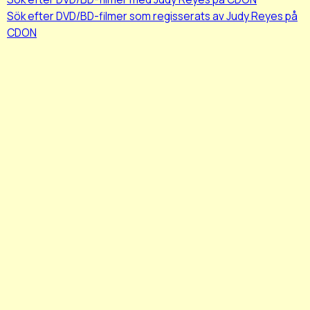
Sök efter DVD/BD-filmer som regisserats av Judy Reyes på
CDON