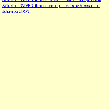
Sök efter DVD/BD-filmer som regisserats av Alessandro
Juliani på CDON