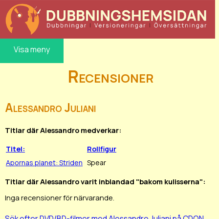
Visa meny
Recensioner
Alessandro Juliani
Titlar där Alessandro medverkar:
Titel:
Rollfigur
Apornas planet: Striden
Spear
Titlar där Alessandro varit inblandad "bakom kulisserna":
Inga recensioner för närvarande.
Sök efter DVD/BD-filmer med Alessandro Juliani på CDON