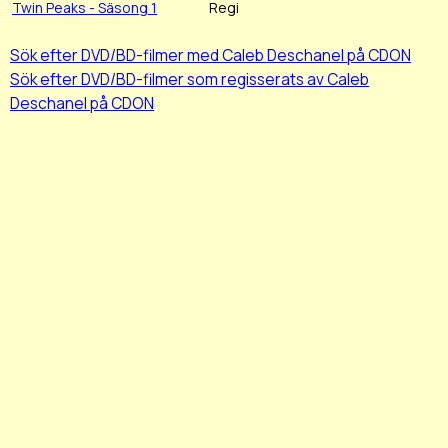
Twin Peaks - Säsong 1
Regi
Sök efter DVD/BD-filmer med Caleb Deschanel på CDON
Sök efter DVD/BD-filmer som regisserats av Caleb
Deschanel på CDON