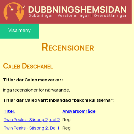
Visa meny
Recensioner
Caleb Deschanel
Titlar där Caleb medverkar:
Inga recensioner för närvarande.
Titlar där Caleb varit inblandad "bakom kulisserna":
Titel:
Ansvarsområde
Twin Peaks - Säsong 2, del 2
Regi
Twin Peaks - Säsong 2, Del 1
Regi