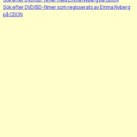
Sök efter DVD/BD-filmer som regisserats av Emma Nyberg
på CDON