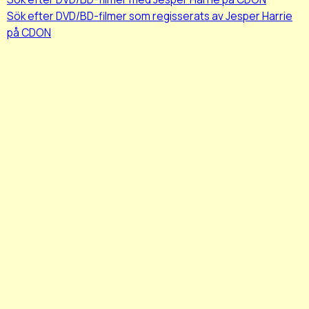
Sök efter DVD/BD-filmer som regisserats av Jesper Harrie
på CDON