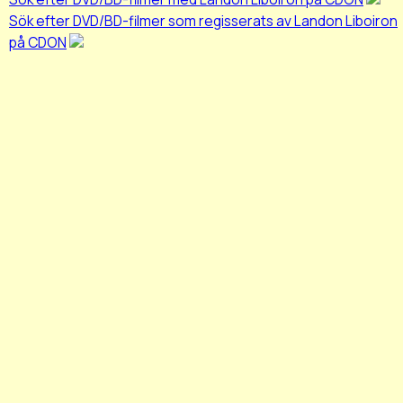
Sök efter DVD/BD-filmer som regisserats av Landon Liboiron
på CDON