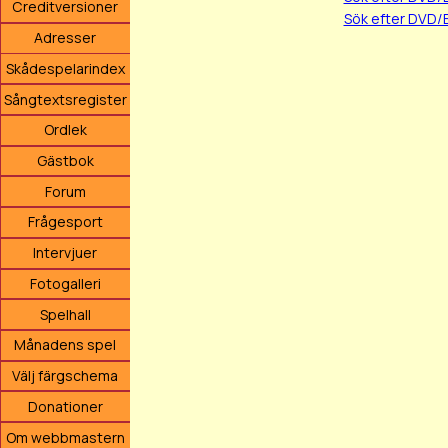
Creditversioner
Sök efter DVD/
Adresser
Skådespelarindex
Sångtextsregister
Ordlek
Gästbok
Forum
Frågesport
Intervjuer
Fotogalleri
Spelhall
Månadens spel
Välj färgschema
Donationer
Om webbmastern