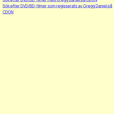
Sök efter DVD/BD-filmer som regisserats av Gregg Daniel på
CDON