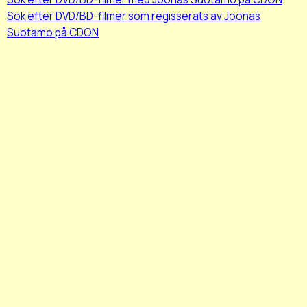
Sök efter DVD/BD-filmer som regisserats av Joonas
Suotamo på CDON