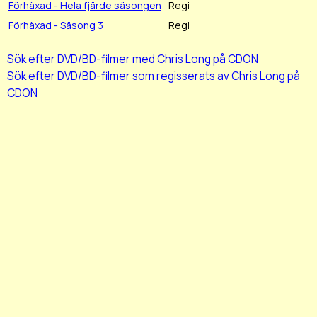
Förhäxad - Hela fjärde säsongen
Regi
Förhäxad - Säsong 3
Regi
Sök efter DVD/BD-filmer med Chris Long på CDON
Sök efter DVD/BD-filmer som regisserats av Chris Long på
CDON