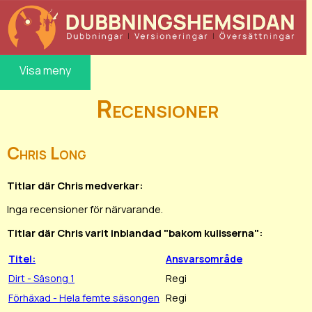
Visa meny
Recensioner
Chris Long
Titlar där Chris medverkar:
Inga recensioner för närvarande.
Titlar där Chris varit inblandad "bakom kulisserna":
Titel:
Ansvarsområde
Dirt - Säsong 1
Regi
Förhäxad - Hela femte säsongen
Regi