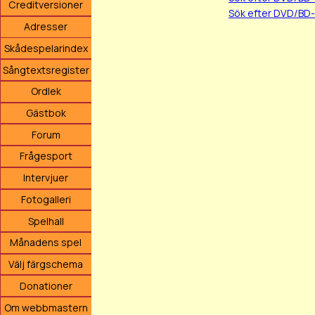
Creditversioner
Sök efter DVD/BD-
Adresser
Skådespelarindex
Sångtextsregister
Ordlek
Gästbok
Forum
Frågesport
Intervjuer
Fotogalleri
Spelhall
Månadens spel
Välj färgschema
Donationer
Om webbmastern