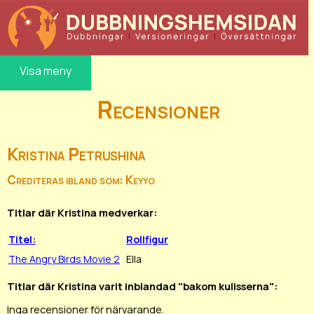
Visa meny
Recensioner
Kristina Petrushina
Crediteras ibland som: Keyyo
Titlar där Kristina medverkar:
Titel:
Rollfigur
The Angry Birds Movie 2
Ella
Titlar där Kristina varit inblandad "bakom kulisserna":
Inga recensioner för närvarande.