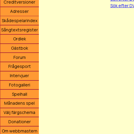
Creditversioner
Sök efter D
Adresser
Skådespelarindex
Sångtextsregister
Ordlek
Gästbok
Forum
Frågesport
Intervjuer
Fotogalleri
Spelhall
Månadens spel
Välj färgschema
Donationer
Om webbmastern