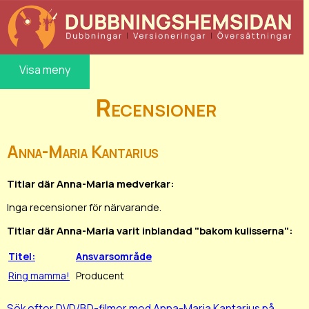
Visa meny
Recensioner
Anna-Maria Kantarius
Titlar där Anna-Maria medverkar:
Inga recensioner för närvarande.
Titlar där Anna-Maria varit inblandad "bakom kulisserna":
Titel:
Ansvarsområde
Ring mamma!
Producent
Sök efter DVD/BD-filmer med Anna-Maria Kantarius på