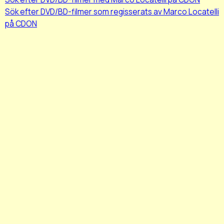
Sök efter DVD/BD-filmer som regisserats av Marco Locatelli
på CDON