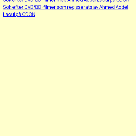
Sök efter DVD/BD-filmer som regisserats av Ahmed Abdel
Laoui på CDON