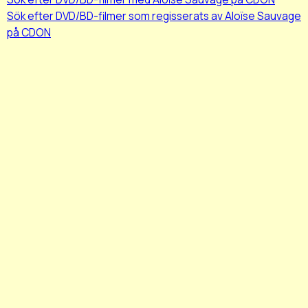
Sök efter DVD/BD-filmer som regisserats av Aloïse Sauvage
på CDON