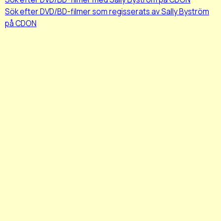
Sök efter DVD/BD-filmer som regisserats av Sally Byström
på CDON