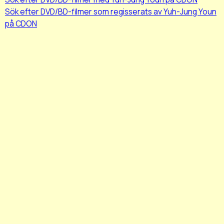
Sök efter DVD/BD-filmer som regisserats av Yuh-Jung Youn
på CDON