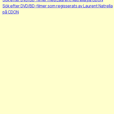
Sök efter DVD/BD-filmer som regisserats av Laurent Natrella
på CDON