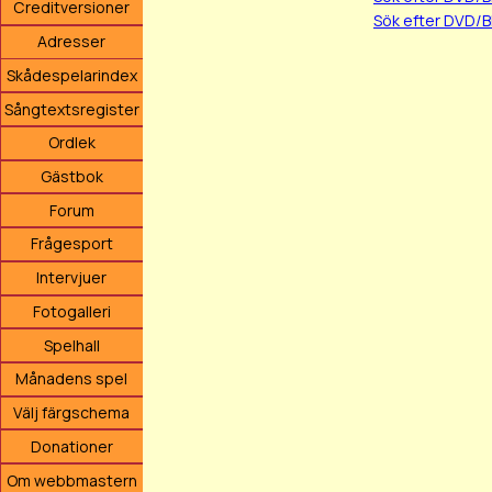
Creditversioner
Sök efter DVD/B
Adresser
Skådespelarindex
Sångtextsregister
Ordlek
Gästbok
Forum
Frågesport
Intervjuer
Fotogalleri
Spelhall
Månadens spel
Välj färgschema
Donationer
Om webbmastern