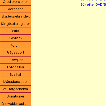
Creditversioner
Sök efter DVD/B
Adresser
Skådespelarindex
Sångtextsregister
Ordlek
Gästbok
Forum
Frågesport
Intervjuer
Fotogalleri
Spelhall
Månadens spel
Välj färgschema
Donationer
Om webbmastern