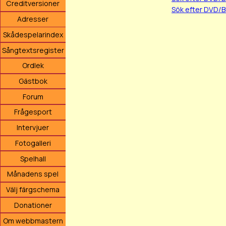
Creditversioner
Sök efter DVD/B
Adresser
Skådespelarindex
Sångtextsregister
Ordlek
Gästbok
Forum
Frågesport
Intervjuer
Fotogalleri
Spelhall
Månadens spel
Välj färgschema
Donationer
Om webbmastern