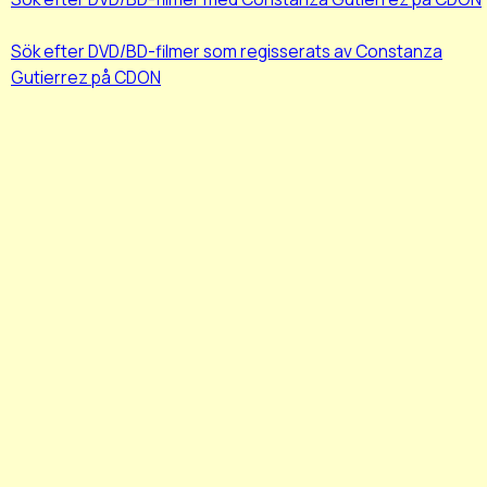
Sök efter DVD/BD-filmer som regisserats av Constanza
Gutierrez på CDON