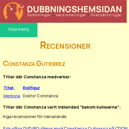
Visa meny
Recensioner
Constanza Gutierrez
Titlar där Constanza medverkar:
Titel:
Rollfigur
Memoria
Doktor Constanza
Titlar där Constanza varit inblandad "bakom kulisserna":
Inga recensioner för närvarande.
Sök efter DVD/BD-filmer med Constanza Gutierrez på CDON