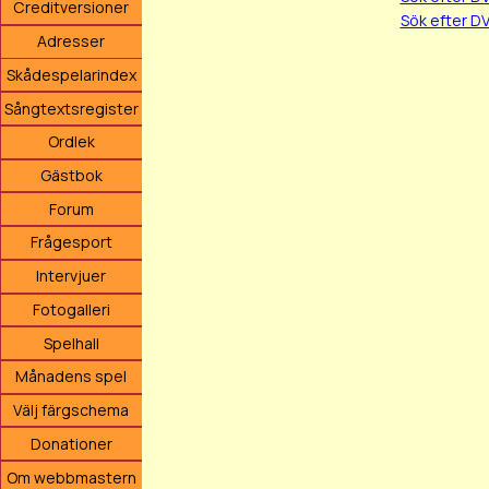
Creditversioner
Sök efter D
Adresser
Skådespelarindex
Sångtextsregister
Ordlek
Gästbok
Forum
Frågesport
Intervjuer
Fotogalleri
Spelhall
Månadens spel
Välj färgschema
Donationer
Om webbmastern