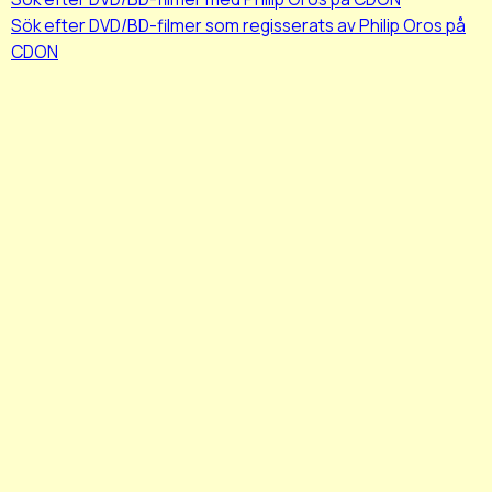
Sök efter DVD/BD-filmer som regisserats av Philip Oros på
CDON