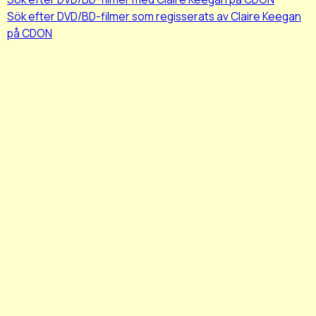
Sök efter DVD/BD-filmer som regisserats av Claire Keegan
på CDON