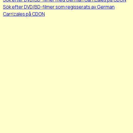
Sök efter DVD/BD-filmer som regisserats av German
Carrizales på CDON