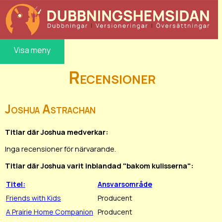
Visa meny
Recensioner
Joshua Astrachan
Titlar där Joshua medverkar:
Inga recensioner för närvarande.
Titlar där Joshua varit inblandad "bakom kulisserna":
Titel:
Ansvarsområde
Friends with Kids
Producent
A Prairie Home Companion
Producent