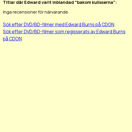
Titlar där Edward varit inblandad "bakom kulisserna":
Inga recensioner för närvarande.
Sök efter DVD/BD-filmer med Edward Burns på CDON
Sök efter DVD/BD-filmer som regisserats av Edward Burns
på CDON