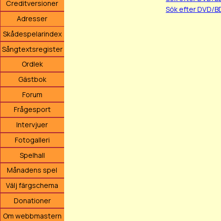
Creditversioner
Sök efter DVD/B
Adresser
Skådespelarindex
Sångtextsregister
Ordlek
Gästbok
Forum
Frågesport
Intervjuer
Fotogalleri
Spelhall
Månadens spel
Välj färgschema
Donationer
Om webbmastern