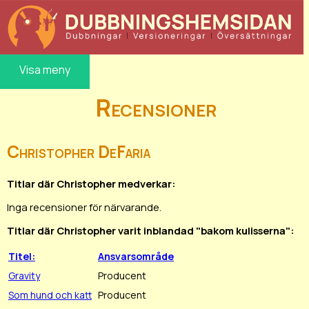
Visa meny
Recensioner
Christopher DeFaria
Titlar där Christopher medverkar:
Inga recensioner för närvarande.
Titlar där Christopher varit inblandad "bakom kulisserna":
Titel:
Ansvarsområde
Gravity
Producent
Som hund och katt
Producent