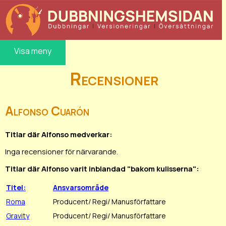
Visa meny
Recensioner
Alfonso Cuarón
Titlar där Alfonso medverkar:
Inga recensioner för närvarande.
Titlar där Alfonso varit inblandad "bakom kulisserna":
Titel:
Ansvarsområde
Roma
Producent/ Regi/ Manusförfattare
Gravity
Producent/ Regi/ Manusförfattare