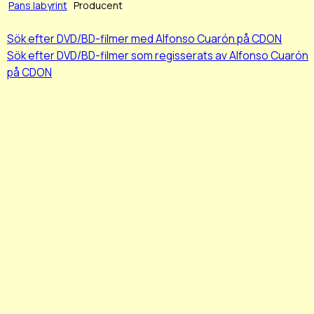
Pans labyrint
Producent
Sök efter DVD/BD-filmer med Alfonso Cuarón på CDON
Sök efter DVD/BD-filmer som regisserats av Alfonso Cuarón
på CDON