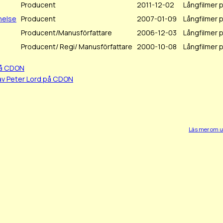
Producent
2011-12-02
Långfilmer p
nelse
Producent
2007-01-09
Långfilmer
Producent/Manusförfattare
2006-12-03
Långfilmer
Producent/ Regi/ Manusförfattare
2000-10-08
Långfilmer
på CDON
av Peter Lord på CDON
Läs mer om u