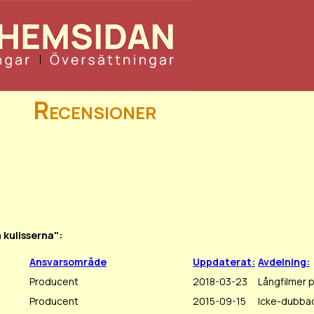
Recensioner
 kulisserna":
Ansvarsområde
Uppdaterat:
Avdelning:
Producent
2018-03-23
Långfilmer p
Producent
2015-09-15
Icke-dubbad