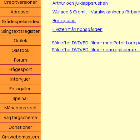
Creditversioner
Arthur och julklappsrushen
Wallace & Gromit - Varulvskaninens förban
Adresser
Bortspolad
Skådespelarindex
Flykten från hönsgården
Sångtextsregister
Ordlek
Sök efter DVD/BD-filmer med Peter Lord 
Sök efter DVD/BD-filmer som regisserats 
Gästbok
Forum
Frågesport
Intervjuer
Fotogalleri
Spelhall
Månadens spel
Välj färgschema
Donationer
Om webbmastern