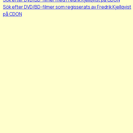
Sök efter DVD/BD-filmer som regisserats av Fredrik Kjellqvist
på CDON