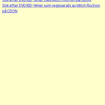
Sök efter DVD/BD-filmer som regisserats av Mitch Rochon
på CDON