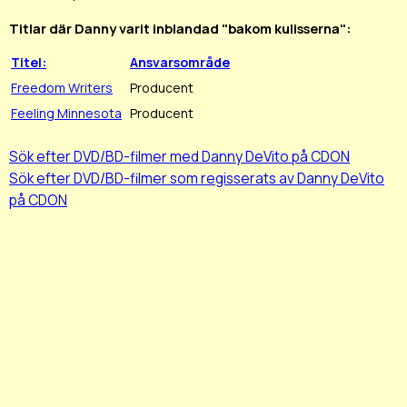
Titlar där Danny varit inblandad "bakom kulisserna":
Titel:
Ansvarsområde
Freedom Writers
Producent
Feeling Minnesota
Producent
Sök efter DVD/BD-filmer med Danny DeVito på CDON
Sök efter DVD/BD-filmer som regisserats av Danny DeVito
på CDON