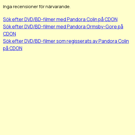
Inga recensioner för närvarande.
Sök efter DVD/BD-filmer med Pandora Colin på CDON
Sök efter DVD/BD-filmer med Pandora Ormsby-Gore på
CDON
Sök efter DVD/BD-filmer som regisserats av Pandora Colin
på CDON