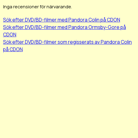
Inga recensioner för närvarande.
Sök efter DVD/BD-filmer med Pandora Colin på CDON
Sök efter DVD/BD-filmer med Pandora Ormsby-Gore på
CDON
Sök efter DVD/BD-filmer som regisserats av Pandora Colin
på CDON