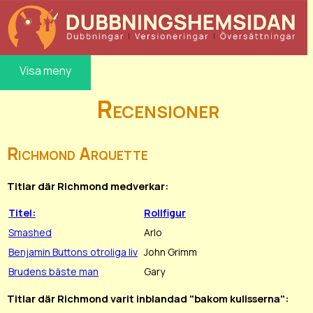
Visa meny
Recensioner
Richmond Arquette
Titlar där Richmond medverkar:
Titel:
Rollfigur
Smashed
Arlo
Benjamin Buttons otroliga liv
John Grimm
Brudens bäste man
Gary
Titlar där Richmond varit inblandad "bakom kulisserna":