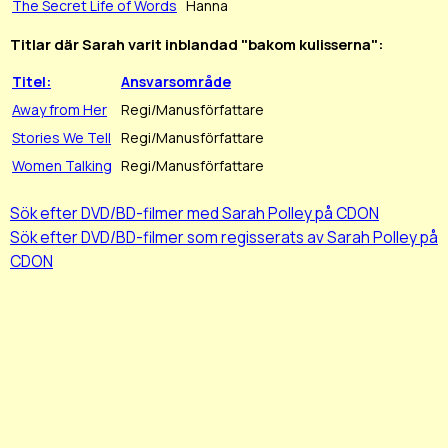
The Secret Life of Words
Hanna
Titlar där Sarah varit inblandad "bakom kulisserna":
Titel:
Ansvarsområde
Away from Her
Regi/Manusförfattare
Stories We Tell
Regi/Manusförfattare
Women Talking
Regi/Manusförfattare
Sök efter DVD/BD-filmer med Sarah Polley på CDON
Sök efter DVD/BD-filmer som regisserats av Sarah Polley på
CDON