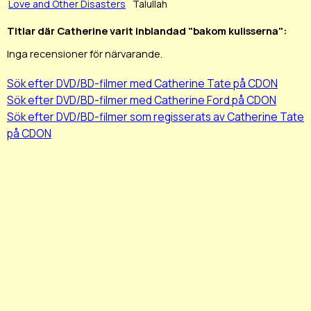
Love and Other Disasters
Talullah
Titlar där Catherine varit inblandad "bakom kulisserna":
Inga recensioner för närvarande.
Sök efter DVD/BD-filmer med Catherine Tate på CDON
Sök efter DVD/BD-filmer med Catherine Ford på CDON
Sök efter DVD/BD-filmer som regisserats av Catherine Tate
på CDON