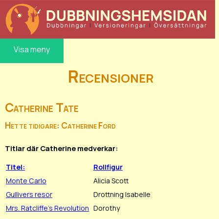
Visa meny
Recensioner
Catherine Tate
Hette tidigare: Catherine Ford
Titlar där Catherine medverkar:
Titel:
Rollfigur
Monte Carlo
Alicia Scott
Gullivers resor
Drottning Isabelle
Mrs. Ratcliffe's Revolution
Dorothy