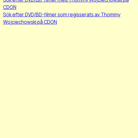
CDON
Sök efter DVD/BD-filmer som regisserats av Thommy
Wojciechowski på CDON