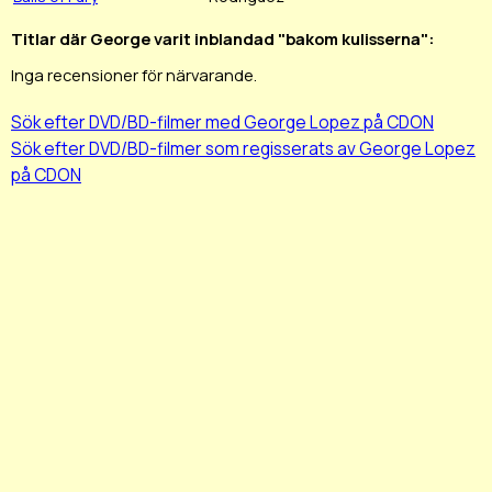
Titlar där George varit inblandad "bakom kulisserna":
Inga recensioner för närvarande.
Sök efter DVD/BD-filmer med George Lopez på CDON
Sök efter DVD/BD-filmer som regisserats av George Lopez
på CDON