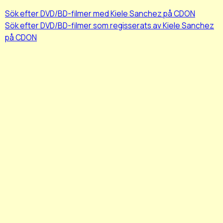
Sök efter DVD/BD-filmer med Kiele Sanchez på CDON
Sök efter DVD/BD-filmer som regisserats av Kiele Sanchez
på CDON