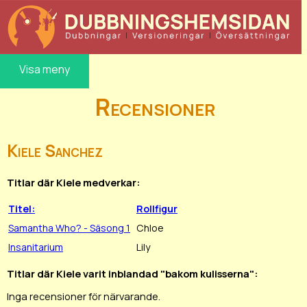
Visa meny
Recensioner
Kiele Sanchez
Titlar där Kiele medverkar:
Titel:
Rollfigur
Samantha Who? - Säsong 1
Chloe
Insanitarium
Lily
Titlar där Kiele varit inblandad "bakom kulisserna":
Inga recensioner för närvarande.